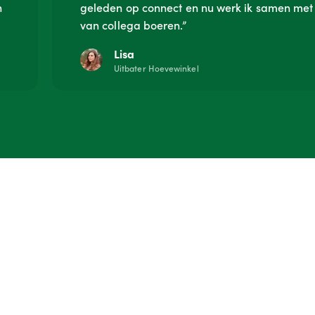
n
geleden op connect en nu werk ik samen met 
van collega boeren.”
Lisa
Uitbater Hoevewinkel