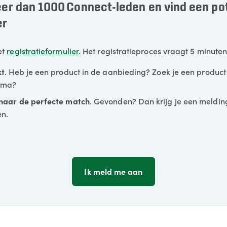
r dan 1000 Connect-leden en vind een pot
er
et
registratieformulier
. Het registratieproces vraagt 5 minuten 
kt
. Heb je een product in de aanbieding? Zoek je een product
ema?
naar de perfecte match
. Gevonden? Dan krijg je een meldin
en.
Ik meld me aan