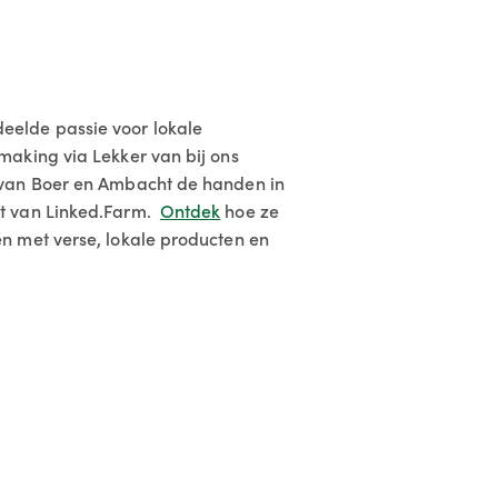
elde passie voor lokale
making via Lekker van bij ons
 van Boer en Ambacht de handen in
t van Linked.Farm.
Ontdek
hoe ze
n met verse, lokale producten en