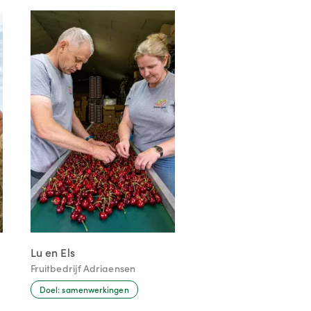
Lu en Els
Fruitbedrijf Adriaensen
Doel: samenwerkingen