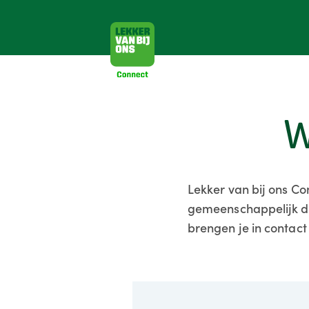
W
Lekker van bij ons Co
gemeenschappelijk doe
brengen je in contact