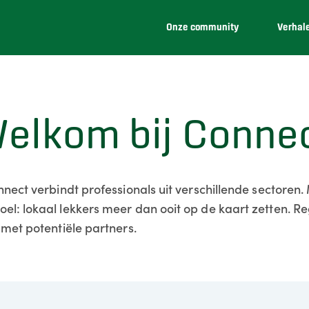
Onze community
Verhal
elkom bij Conne
nnect verbindt professionals uit verschillende sectoren.
l: lokaal lekkers meer dan ooit op de kaart zetten. Reg
 met potentiële partners.