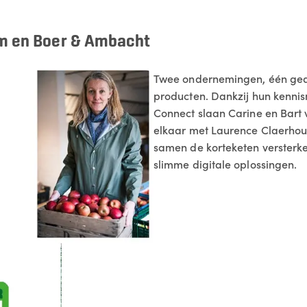
rm en Boer & Ambacht
Twee ondernemingen, één gede
producten. Dankzij hun kennis
Connect slaan Carine en Bart
elkaar met Laurence Claerhou
samen de korteketen versterke
slimme digitale oplossingen.