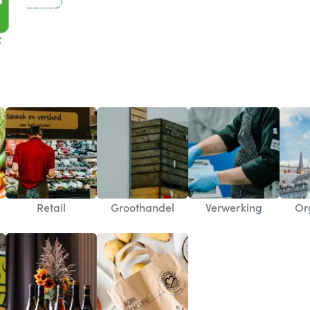
Retail
Groothandel
Verwerking
Or