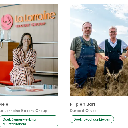
Nele
Filip en Bart
La Lorraine Bakery Group
Duroc d'Olives
Doel: Samenwerking
Doel: lokaal aanbieden
duurzaamheid