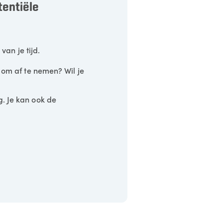
entiële
van je tijd.
 om af te nemen? Wil je
g. Je kan ook de