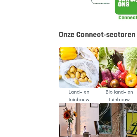
Onze Connect-sectoren
Land- en
Bio land- en
tuinbouw
tuinbouw