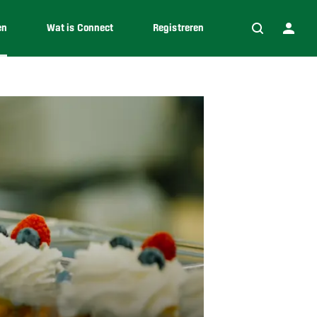
en
Wat is Connect
Registreren