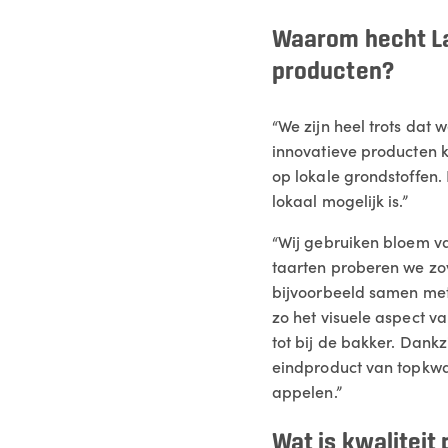
Waarom hecht La
producten?
“We zijn heel trots dat
innovatieve producten 
op lokale grondstoffen.
lokaal mogelijk is.”
“Wij gebruiken bloem va
taarten proberen we zov
bijvoorbeeld samen met
zo het visuele aspect v
tot bij de bakker. Dank
eindproduct van topkwal
appelen.”
Wat is kwaliteit 