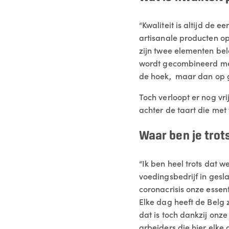
“Kwaliteit is altijd de e
artisanale producten op 
zijn twee elementen bela
wordt gecombineerd met
de hoek, maar dan op g
Toch verloopt er nog vri
achter de taart die met 
Waar ben je trot
“Ik ben heel trots dat w
voedingsbedrijf in gesl
coronacrisis onze essenti
Elke dag heeft de Belg 
dat is toch dankzij onz
arbeiders die hier elke 