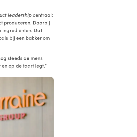
uct leadership
centraal:
uct produceren. Daarbij
le ingrediënten. Dat
als bij een bakker om
t nog steeds de mens
 en op de taart legt.”