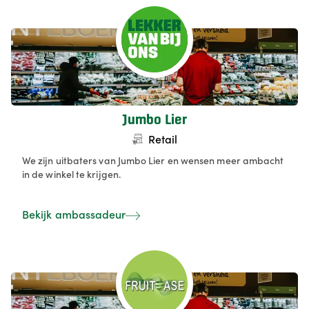
verzorgen we feestformules op maat voor zowel
particulieren als ondernemingen, met focus op versheid en
kwaliteit.
Jumbo Lier
Retail
We zijn uitbaters van Jumbo Lier en wensen meer ambacht
in de winkel te krijgen.
Bekijk ambassadeur