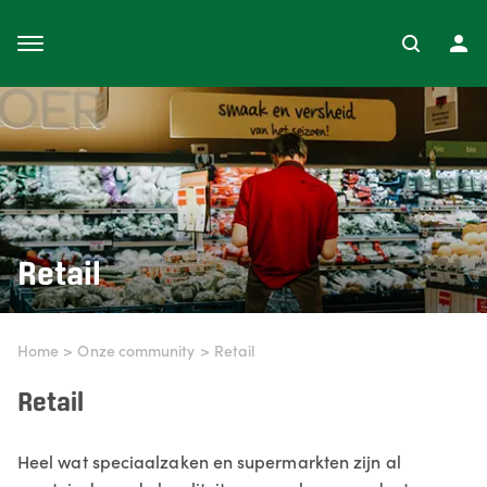
Retail
Home
>
Onze community
>
Retail
Retail
Heel wat speciaalzaken en supermarkten zijn al