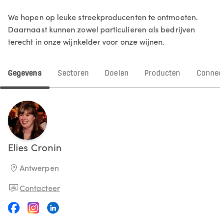
We hopen op leuke streekproducenten te ontmoeten.
Daarnaast kunnen zowel particulieren als bedrijven
terecht in onze wijnkelder voor onze wijnen.
Gegevens
Sectoren
Doelen
Producten
Connec
Elies
Cronin
Antwerpen
Contacteer