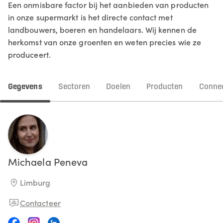
Een onmisbare factor bij het aanbieden van producten
in onze supermarkt is het directe contact met
landbouwers, boeren en handelaars. Wij kennen de
herkomst van onze groenten en weten precies wie ze
produceert.
Gegevens
Sectoren
Doelen
Producten
Connec
Michaela
Peneva
Limburg
Contacteer