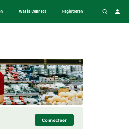
en
Wat is Connect
Registreren
Connecteer