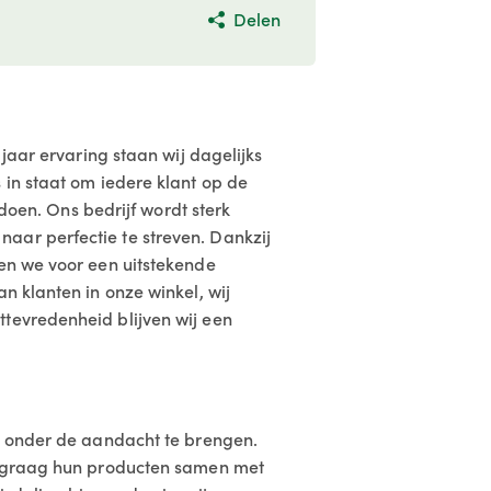
Delen
jaar ervaring staan wij dagelijks
 in staat om iedere klant op de
 doen. Ons bedrijf wordt sterk
aar perfectie te streven. Dankzij
gen we voor een uitstekende
n klanten in onze winkel, wij
tevredenheid blijven wij een
ek onder de aandacht te brengen.
en graag hun producten samen met