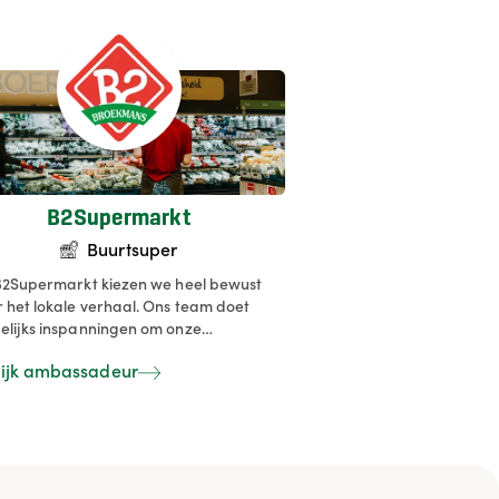
B2Supermarkt
Buurtsuper
2Supermarkt kiezen we heel bewust
 het lokale verhaal. Ons team doet
elijks inspanningen om onze
nten van eigen bodem in de kijker te
ijk ambassadeur
en. Dit zodat onze klanten kunnen
ieten van een uitgebreide, verse
enterayon. Wij maken onze klanten
ag wegwijs aan de hand van onze
zoenskalender, recepten, brochures.