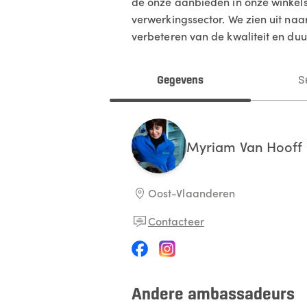
de onze aanbieden in onze winkels
verwerkingssector. We zien uit naa
verbeteren van de kwaliteit en d
Gegevens
S
Myriam
Van Hooff
Oost-Vlaanderen
Contacteer
Andere ambassadeurs