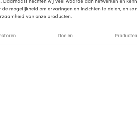
. Daarnaast hechten wij veel waarde aan netwerken en kennis
r de mogelijkheid om ervaringen en inzichten te delen, en s
uurzaamheid van onze producten.
ectoren
Doelen
Producte