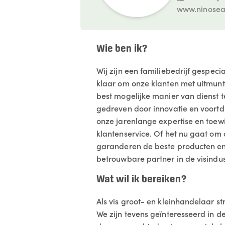
www.ninosea
Wie ben ik?
Wij zijn een familiebedrijf gespeci
klaar om onze klanten met uitmunte
best mogelijke manier van dienst te
gedreven door innovatie en voortd
onze jarenlange expertise en toewi
klantenservice. Of het nu gaat om 
garanderen de beste producten en 
betrouwbare partner in de visindus
Wat wil ik bereiken?
Als vis groot- en kleinhandelaar s
We zijn tevens geïnteresseerd in 