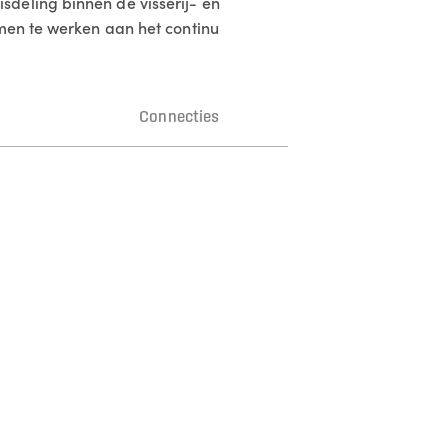
deling binnen de visserij- en
amen te werken aan het continu
n
Connecties