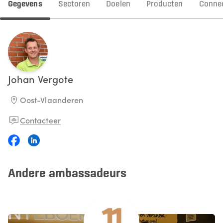
Gegevens
Sectoren
Doelen
Producten
Connec
Johan
Vergote
Oost-Vlaanderen
Contacteer
Andere ambassadeurs