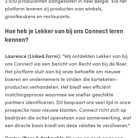
2.500 producenten aangesloten in heel België. Via het
platform leveren zij producten aan winkels,
grootkeukens en restaurants.
Hoe heb je Lekker van bij ons Connect leren
kennen?
Laurence (Linked.Farm)
: "Wij ontdekten Lekker van bij
ons Connect via een bericht van Recht van bij de Boer.
Het platform sluit aan bij onze behoefte om nieuwe
boeren en ondernemers te vinden die korteketen-
producten verhandelen. Het biedt een efficiënt
matchingsproces waarmee we sneller geschikte
partners identificeren. Dit bespaart ons veel tijd in onze
prospectie naar nieuwe klanten. Connect richt zich op
bedrijven die actief openstaan voor samenwerking, wat
een directe basis biedt om deze relaties te verzilveren."
Carine (Boer & Ambacht):
"Ik was op zoek naar een