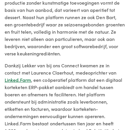
productie zonder kunstmatige toevoegingen vormt de
basis van hun aanbod, dat varieert van aperitief tot
dessert. Naast hun platform runnen ze ook Den Bart,
een groentebedrijf waar ze seizoensgebonden groenten
en fruit telen, volledig in harmonie met de natuur. Ze
leveren niet alleen aan particulieren, maar ook aan
bedrijven, waaronder een groot softwarebedrijf, voor
verse keukeningrediënten.
Dankzij Lekker van bij ons Connect kwamen ze in
contact met Laurence Claerhout, medeoprichter van
Linked.Farm
, een coöperatief platform dat een digitaal
korteketen ERP-pakket aanbiedt om handel tussen
boeren en afnemers te faciliteren. Het platform
ondersteunt bij administratie zoals leverbonnen,
etiketten en facturen, waardoor korteketen-
ondernemingen eenvoudiger kunnen opereren.
Linked.Farm bestaat ondertussen tien jaar en heeft