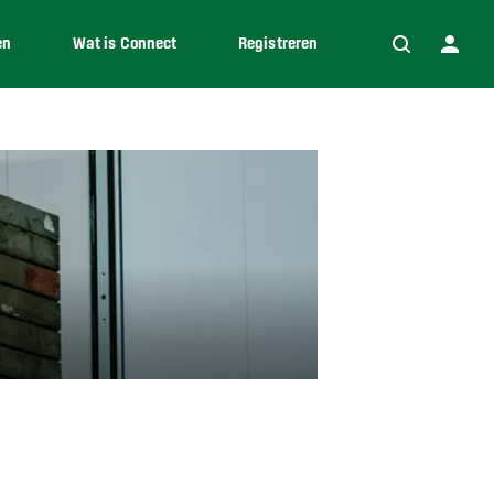
en
Wat is Connect
Registreren