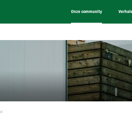
Onze community
Verhal
el