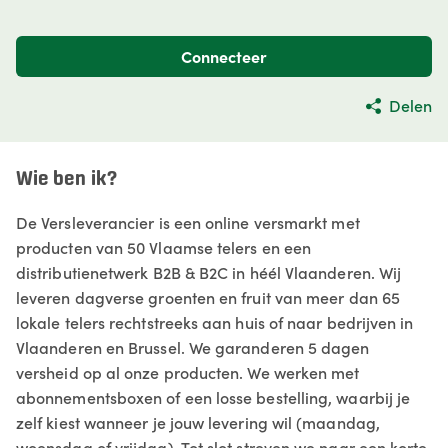
Connecteer
Delen
Wie ben ik?
De Versleverancier is een online versmarkt met
producten van 50 Vlaamse telers en een
distributienetwerk B2B & B2C in héél Vlaanderen. Wij
leveren dagverse groenten en fruit van meer dan 65
lokale telers rechtstreeks aan huis of naar bedrijven in
Vlaanderen en Brussel. We garanderen 5 dagen
versheid op al onze producten. We werken met
abonnementsboxen of een losse bestelling, waarbij je
zelf kiest wanneer je jouw levering wil (maandag,
woensdag of vrijdag). Tot slot streven we naar een korte