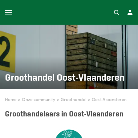
Groothandel
Oost-Vlaanderen
Home
>
Onze community
>
Groothandel
>
Oost-Vlaanderen
Groothandelaars in Oost-Vlaanderen