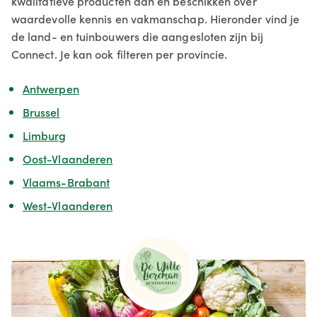
kwalitatieve producten aan en beschikken over
waardevolle kennis en vakmanschap. Hieronder vind je
de land- en tuinbouwers die aangesloten zijn bij
Connect. Je kan ook filteren per provincie.
Antwerpen
Brussel
Limburg
Oost-Vlaanderen
Vlaams-Brabant
West-Vlaanderen