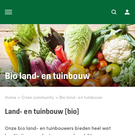
Bio land- en tuinbouw
Home
>
Onze community
>
Bio land- en tuinbouw
Land- en tuinbouw (bio)
Onze bio land- en tuinbouwers bieden heel wat