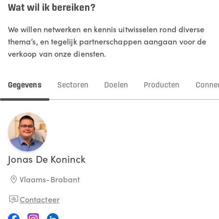
Wat wil ik bereiken?
We willen netwerken en kennis uitwisselen rond diverse
thema’s, en tegelijk partnerschappen aangaan voor de
verkoop van onze diensten.
Gegevens
Sectoren
Doelen
Producten
Connec
Jonas
De Koninck
Vlaams-Brabant
Contacteer