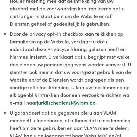
Hou er rekening mee dat de intrekking van uw
akkoord met de voorwaarden kan impliceren dat u
niet langer in staat bent om de Website en/of
Diensten geheel of gedeeltelijk te gebruiken.
Door de privacy opt-in checkbox aan te klikken op
formulieren op de Website, verklaart u dat u
inderdaad deze Privacyverklaring gelezen heeft en
hiermee instemt. U verklaart dat u begrijpt met welke
doeleinden uw persoonsgegevens worden verwerkt. U
stemt er ook mee in dat uw voortgezet gebruik van de
Website en/of de Diensten wordt begrepen als een
voortgezette toestemming. U kan uw toestemming op
elk ogenblik intrekken door een verzoek te richten via
e-mail naar
juridischedienst@vlam.be
.
U garandeert dat de gegevens die u aan VLAM
meedeelt u toebehoren, of althans dat u toestemming
heeft om ze te gebruiken en aan VLAM mee te delen.
VLAM kan u de toegang tot haar Website(s) en/of