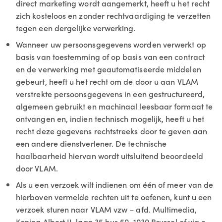
direct marketing wordt aangemerkt, heeft u het recht
zich kosteloos en zonder rechtvaardiging te verzetten
tegen een dergelijke verwerking.
Wanneer uw persoonsgegevens worden verwerkt op
basis van toestemming of op basis van een contract
en de verwerking met geautomatiseerde middelen
gebeurt, heeft u het recht om de door u aan VLAM
verstrekte persoonsgegevens in een gestructureerd,
algemeen gebruikt en machinaal leesbaar formaat te
ontvangen en, indien technisch mogelijk, heeft u het
recht deze gegevens rechtstreeks door te geven aan
een andere dienstverlener. De technische
haalbaarheid hiervan wordt uitsluitend beoordeeld
door VLAM.
Als u een verzoek wilt indienen om één of meer van de
hierboven vermelde rechten uit te oefenen, kunt u een
verzoek sturen naar VLAM vzw – afd. Multimedia,
Koning Albert II-laan 35 bus 50, 1030 Brussel of via e-