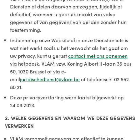
Diensten of delen daarvan ontzeggen, tijdelijk of
definitief, wanneer u gebruik maakt van valse
gegevens of van gegevens van derden zonder hun
toestemming.
Indien er op onze Website of in onze Diensten iets is
wat niet werkt zoals u het verwacht als het gaat om
uw privacy, kunt u gerust
contact met ons opnemen
via helpdesk. VLAM vzw, Koning Albert II-laan 35 bus
50, 1030 Brussel of via e-
mail
juridischedienst@vlam.be
of telefonisch: 02 552
80 21.
Deze privacyverklaring werd laatst bijgewerkt op
24.08.2023.
2. WELKE GEGEVENS EN WAAROM WE DEZE GEGEVENS
VERWERKEN
VLAM verzamelt gegevens om effectief te kunnen