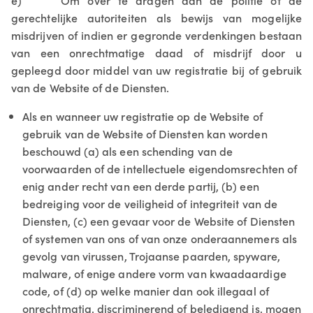
e) Om over te dragen aan de politie of de
gerechtelijke autoriteiten als bewijs van mogelijke
misdrijven of indien er gegronde verdenkingen bestaan
van een onrechtmatige daad of misdrijf door u
gepleegd door middel van uw registratie bij of gebruik
van de Website of de Diensten.
Als en wanneer uw registratie op de Website of
gebruik van de Website of Diensten kan worden
beschouwd (a) als een schending van de
voorwaarden of de intellectuele eigendomsrechten of
enig ander recht van een derde partij, (b) een
bedreiging voor de veiligheid of integriteit van de
Diensten, (c) een gevaar voor de Website of Diensten
of systemen van ons of van onze onderaannemers als
gevolg van virussen, Trojaanse paarden, spyware,
malware, of enige andere vorm van kwaadaardige
code, of (d) op welke manier dan ook illegaal of
onrechtmatig, discriminerend of beledigend is, mogen