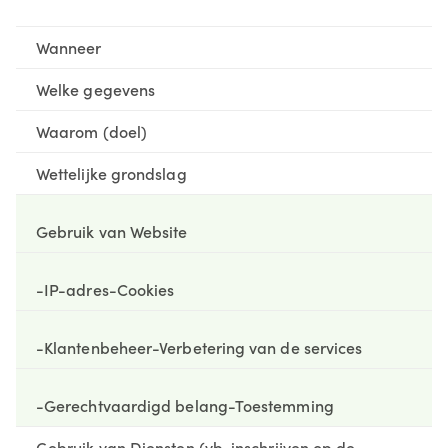
Wanneer
Welke gegevens
Waarom (doel)
Wettelijke grondslag
Gebruik van Website
-IP-adres
-Cookies
-Klantenbeheer
-Verbetering van de services
-Gerechtvaardigd belang
-Toestemming
Gebruik van Diensten (vb. inschrijven op de