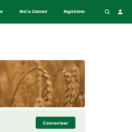
en
Wat is Connect
Registreren
Connecteer