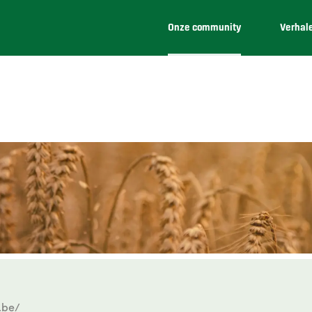
Onze community
Verhal
.be/