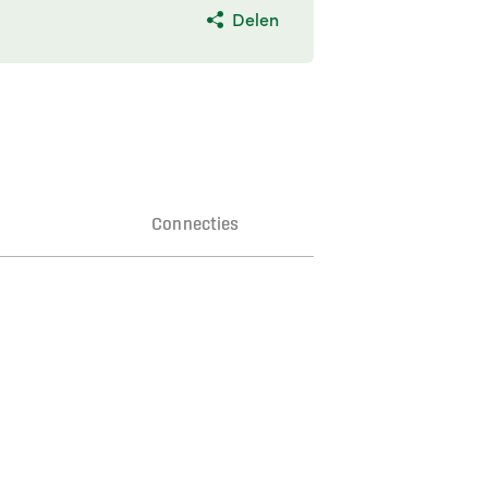
Delen
n
Connecties