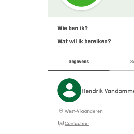
Wie ben ik?
Wat wil ik bereiken?
Gegevens
S
Hendrik
Vandamm
West-Vlaanderen
Contacteer