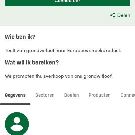
Connecteer
Delen
Wie ben ik?
Teelt van grondwitloof naar Europees streekproduct.
Wat wil ik bereiken?
We promoten thuisverkoop van ons grondwitloof.
Gegevens
Sectoren
Doelen
Producten
Connec