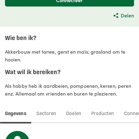
Connecteer
Delen
Wie ben ik?
Akkerbouw met tarwe, gerst en maïs; grasland om te
hooien.
Wat wil ik bereiken?
Als hobby heb ik aardbeien, pompoenen, kersen, peren
enz. Allemaal om vrienden en buren te plezieren.
Gegevens
Sectoren
Doelen
Producten
Connec