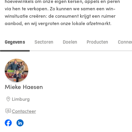
hoevewinkels om onze eigen kersen, appels en peren
via hen te verkopen. Zo kunnen we samen een win-
winsituatie creëren: de consument krijgt een ruimer
aanbod, en wij vergroten onze lokale afzetmarkt.
Gegevens
Sectoren
Doelen
Producten
Connec
Mieke
Haesen
Limburg
Contacteer