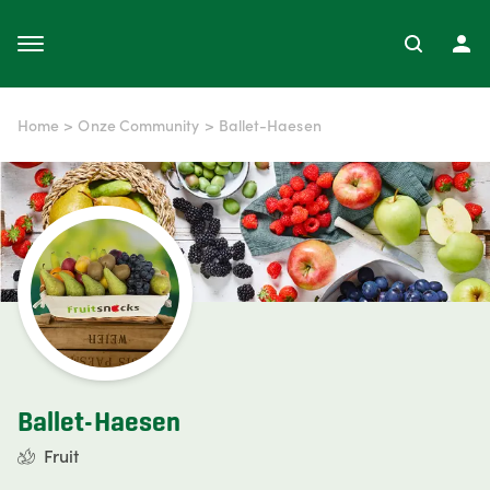
Home
>
Onze Community
>
Ballet-Haesen
Ballet-Haesen
Fruit