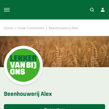
Home
>
Onze Community
>
Beenhouwerij Alex
Beenhouwerij Alex