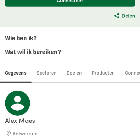
Connecteer
Delen
Wie ben ik?
Wat wil ik bereiken?
Gegevens
Sectoren
Doelen
Producten
Connec
Alex
Maes
Antwerpen