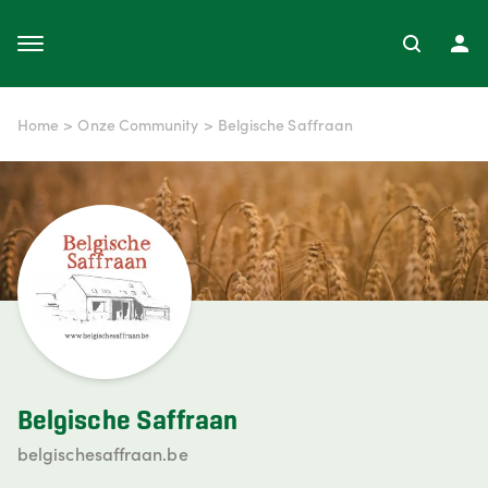
Home
>
Onze Community
>
Belgische Saffraan
Belgische Saffraan
belgischesaffraan.be