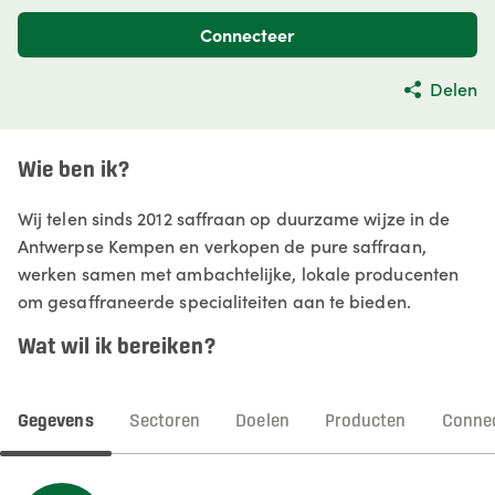
Connecteer
Delen
Wie ben ik?
Wij telen sinds 2012 saffraan op duurzame wijze in de
Antwerpse Kempen en verkopen de pure saffraan,
werken samen met ambachtelijke, lokale producenten
om gesaffraneerde specialiteiten aan te bieden.
Wat wil ik bereiken?
Gegevens
Sectoren
Doelen
Producten
Connec