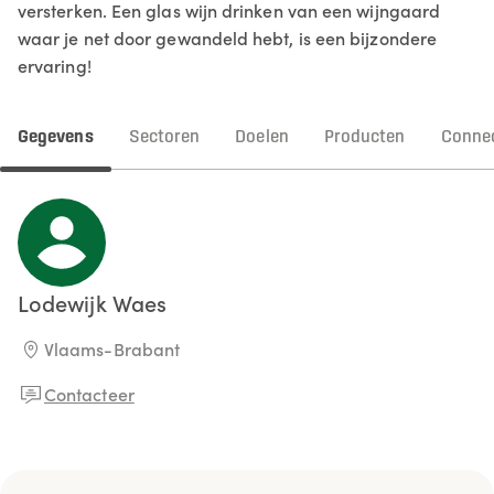
versterken. Een glas wijn drinken van een wijngaard
waar je net door gewandeld hebt, is een bijzondere
ervaring!
Gegevens
Sectoren
Doelen
Producten
Connec
Lodewijk
Waes
Vlaams-Brabant
Contacteer