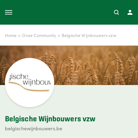
Home
>
Onze Community
>
Belgische Wijnbouwers vzw
Belgische Wijnbouwers vzw
belgischewijnbouwers.be