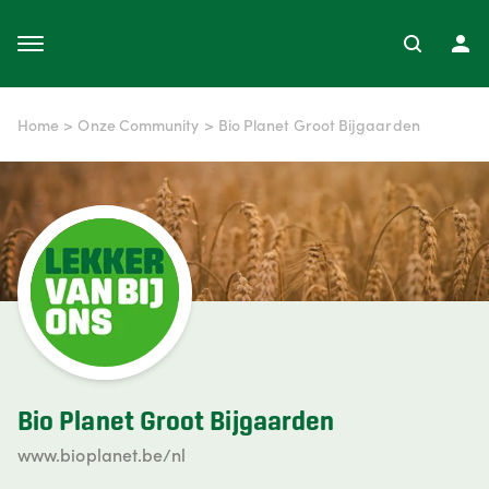
Home
>
Onze Community
>
Bio Planet Groot Bijgaarden
Bio Planet Groot Bijgaarden
www.bioplanet.be/nl