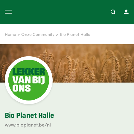
Home
>
Onze Community
>
Bio Planet Halle
Bio Planet Halle
www.bioplanet.be/nl