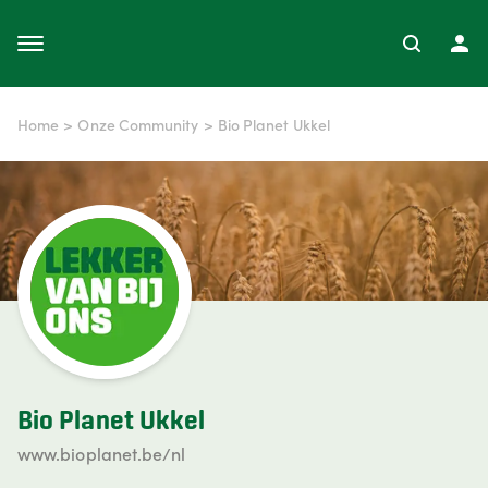
Home
>
Onze Community
>
Bio Planet Ukkel
Bio Planet Ukkel
www.bioplanet.be/nl