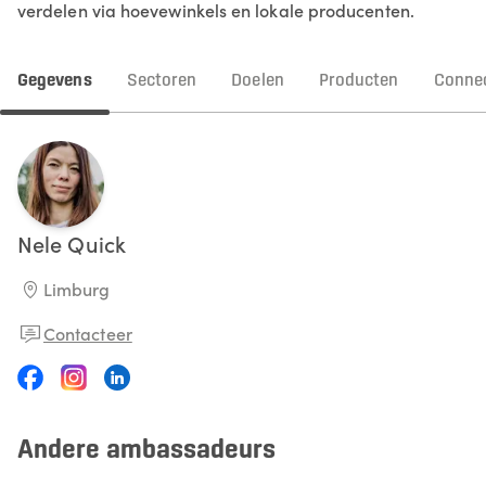
verdelen via hoevewinkels en lokale producenten.
Gegevens
Sectoren
Doelen
Producten
Connec
Nele
Quick
Limburg
Contacteer
Andere ambassadeurs