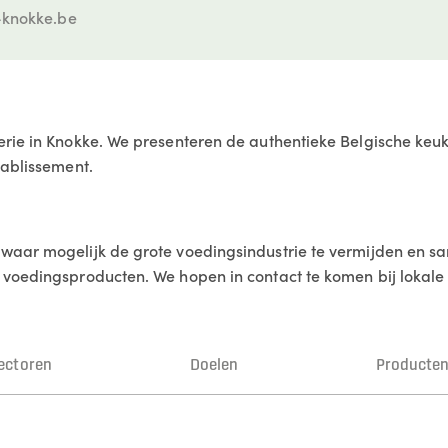
knokke.be
erie in Knokke. We presenteren de authentieke Belgische keu
tablissement.
waar mogelijk de grote voedingsindustrie te vermijden en s
voedingsproducten. We hopen in contact te komen bij lokale 
ectoren
Doelen
Producte