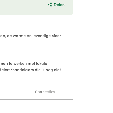
Delen
ken, de warme en levendige sfeer
amen te werken met lokale
telers/handelaars die ik nog niet
n
Connecties