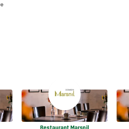
re
Restaurant Marsnil