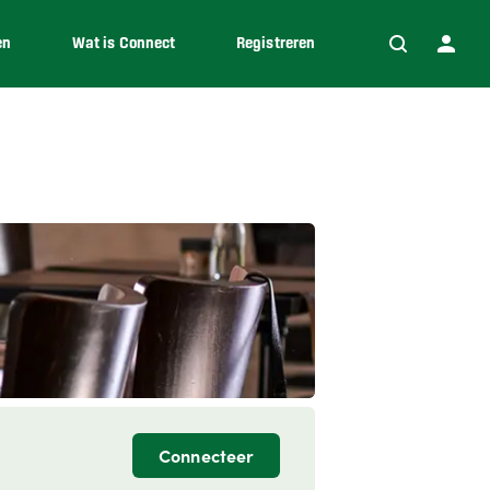
en
Wat is Connect
Registreren
Connecteer