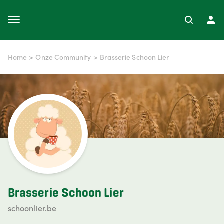
Home
>
Onze Community
>
Brasserie Schoon Lier
Brasserie Schoon Lier
schoonlier.be