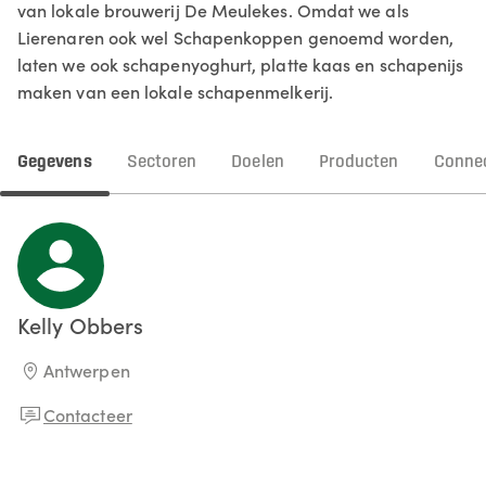
van lokale brouwerij De Meulekes. Omdat we als
Lierenaren ook wel Schapenkoppen genoemd worden,
laten we ook schapenyoghurt, platte kaas en schapenijs
maken van een lokale schapenmelkerij.
Gegevens
Sectoren
Doelen
Producten
Connec
Kelly
Obbers
Antwerpen
Contacteer