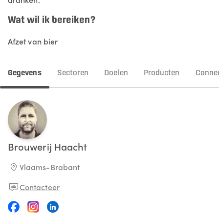
Wat wil ik bereiken?
Afzet van bier
Gegevens
Sectoren
Doelen
Producten
Connec
Brouwerij
Haacht
Vlaams-Brabant
Contacteer