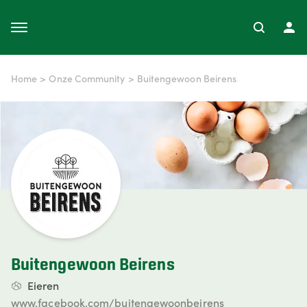
Home
>
Onze Community
>
Buitengewoon Beirens
Buitengewoon Beirens
Eieren
www.facebook.com/buitengewoonbeirens