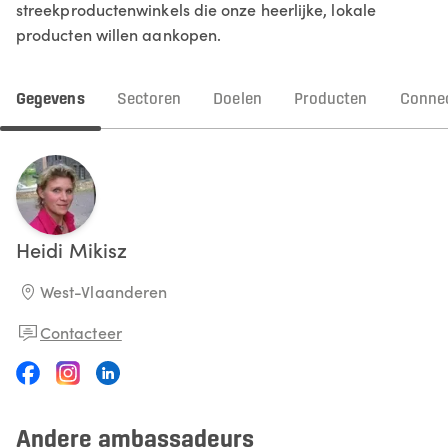
streekproductenwinkels die onze heerlijke, lokale
producten willen aankopen.
Gegevens
Sectoren
Doelen
Producten
Connec
Heidi
Mikisz
West-Vlaanderen
Contacteer
Andere ambassadeurs