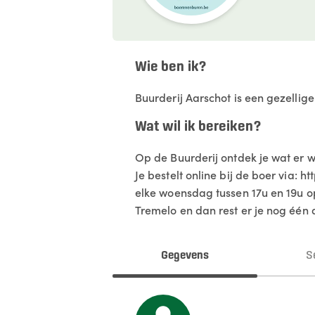
Wie ben ik?
Buurderij Aarschot is een gezellig
Wat wil ik bereiken?
Op de Buurderij ontdek je wat er weke
Je bestelt online bij de boer via
elke woensdag tussen 17u en 19u op
Tremelo en dan rest er je nog één 
Gegevens
S