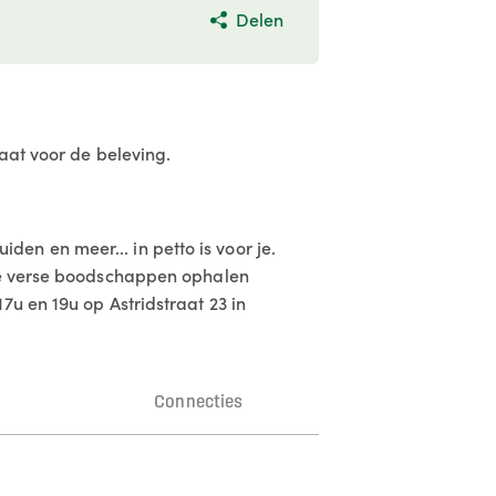
Delen
aat voor de beleving.
uiden en meer... in petto is voor je.
 je verse boodschappen ophalen
u en 19u op Astridstraat 23 in
n
Connecties