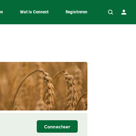
en
Wat is Connect
Registreren
Connecteer