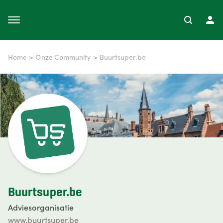
Home
>
Onze Community
>
Buurtsuper.be
Buurtsuper.be
Adviesorganisatie
www.buurtsuper.be