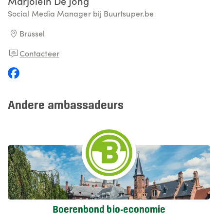
Marjolein
De Jong
Social Media Manager bij Buurtsuper.be
Brussel
Contacteer
Andere ambassadeurs
Boerenbond bio-economie