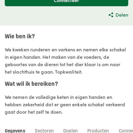
Connecteer
Delen
Wie ben ik?
We kweken runderen en varkens en nemen elke schakel
in eigen handen. Het maken van de voeders, de
geboortes van de dieren tot het dier klaar is om naar
het slachthuis te gaan. Topkwaliteit.
Wat wil ik bereiken?
We nemen de volledige keten in eigen handen en
hebben zekerheid dat er geen enkele schakel verkeerd
gaat door het zelf te doen.
Gegevens
Sectoren
Doelen
Producten
Connec