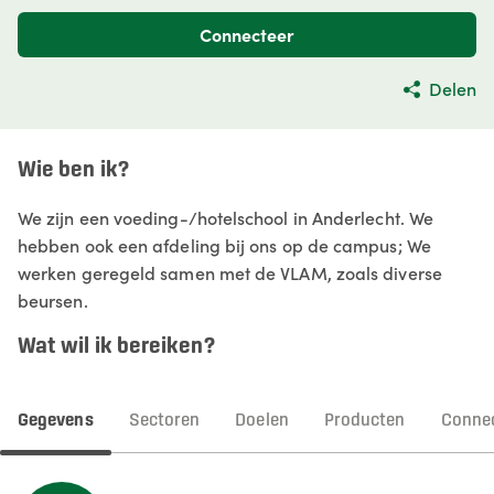
Connecteer
Delen
Wie ben ik?
We zijn een voeding-/hotelschool in Anderlecht. We
hebben ook een afdeling bij ons op de campus; We
werken geregeld samen met de VLAM, zoals diverse
beursen.
Wat wil ik bereiken?
Gegevens
Sectoren
Doelen
Producten
Connec