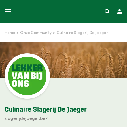
Home
>
Onze Community
>
Culinaire Slagerij De Jaeger
Culinaire Slagerij De Jaeger
slagerijdejaeger.be/