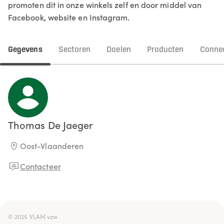
promoten dit in onze winkels zelf en door middel van
Facebook, website en Instagram.
Gegevens
Sectoren
Doelen
Producten
Connec
Thomas
De Jaeger
Oost-Vlaanderen
Contacteer
© 2025 VLAM vzw
