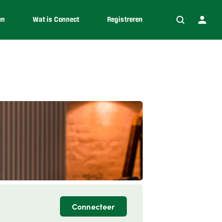
en
Wat is Connect
Registreren
Connecteer