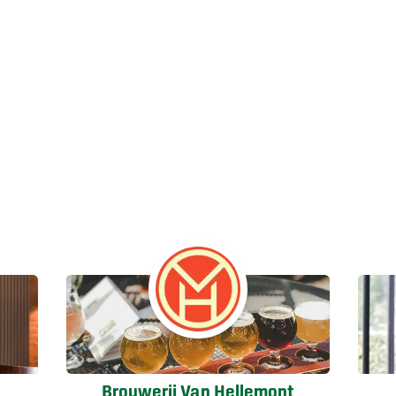
Brouwerij Van Hellemont