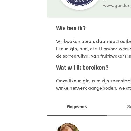
www.gardeng
Wie ben ik?
Wij kweken peren, daarnaast eetbar
likeur, gin, rum, etc. Hiervoor wer
de sorteeruitval van fruitkwekers 
Wat wil ik bereiken?
Onze likeur, gin, rum zijn zeer s
winkelnetwerk aangeboden. We st
Gegevens
S