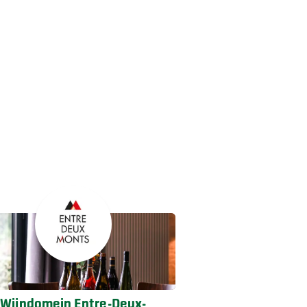
Wijndomein Entre-Deux-