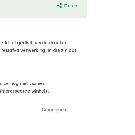
Delen
rkt tot gedistilleerde dranken:
restafvalverwerking, in die zin dat
 ze nog niet via een
nteresseerde winkels.
n
Connecties