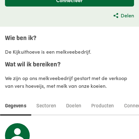
Connecteer
Delen
Wie ben ik?
De Kijkuithoeve is een melkveebedrijf.
Wat wil ik bereiken?
We zijn op ons melkveebedrijf gestart met de verkoop
van vers hoeveijs, met melk van onze koeien.
Gegevens
Sectoren
Doelen
Producten
Connec