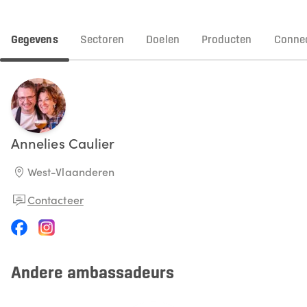
Gegevens
Sectoren
Doelen
Producten
Connec
Annelies
Caulier
West-Vlaanderen
Contacteer
Andere ambassadeurs