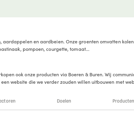
, aardappelen en aardbeien. Onze groenten omvatten kolen (
 pastinaak, pompoen, courgette, tomaat...
rkopen ook onze producten via Boeren & Buren. Wij commun
 een website die we verder zouden willen uitbouwen met we
ectoren
Doelen
Producte