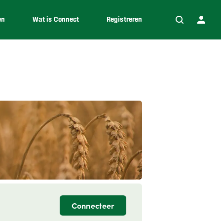
en
Wat is Connect
Registreren
Connecteer