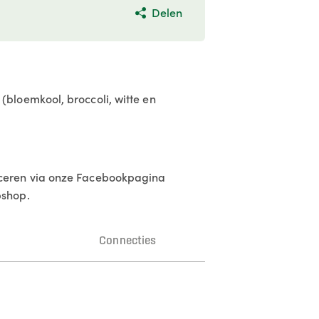
Delen
bloemkool, broccoli, witte en
iceren via onze Facebookpagina
bshop.
n
Connecties