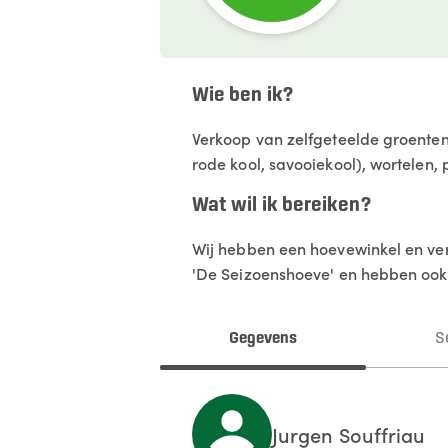
Wie ben ik?
Verkoop van zelfgeteelde groenten
rode kool, savooiekool), wortelen,
Wat wil ik bereiken?
Wij hebben een hoevewinkel en ve
'De Seizoenshoeve' en hebben ook
Gegevens
S
Jurgen
Souffriau