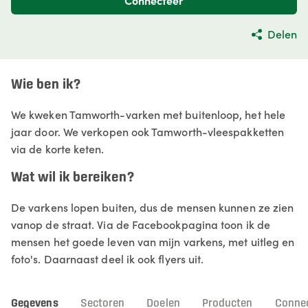
Connecteer
Delen
Wie ben ik?
We kweken Tamworth-varken met buitenloop, het hele
jaar door. We verkopen ook Tamworth-vleespakketten
via de korte keten.
Wat wil ik bereiken?
De varkens lopen buiten, dus de mensen kunnen ze zien
vanop de straat. Via de Facebookpagina toon ik de
mensen het goede leven van mijn varkens, met uitleg en
foto's. Daarnaast deel ik ook flyers uit.
Gegevens
Sectoren
Doelen
Producten
Connec