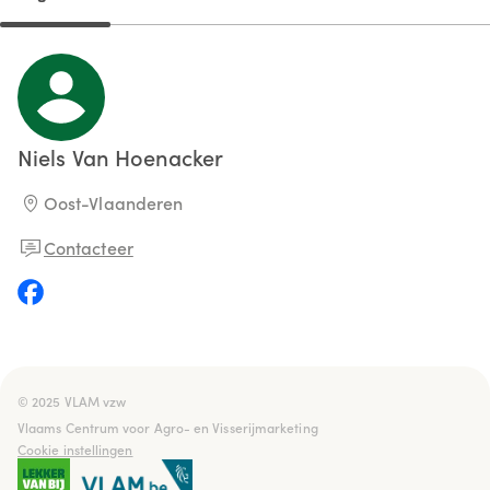
Niels
Van Hoenacker
Oost-Vlaanderen
Contacteer
© 2025 VLAM vzw

Vlaams Centrum voor Agro- en Visserijmarketing
Cookie instellingen