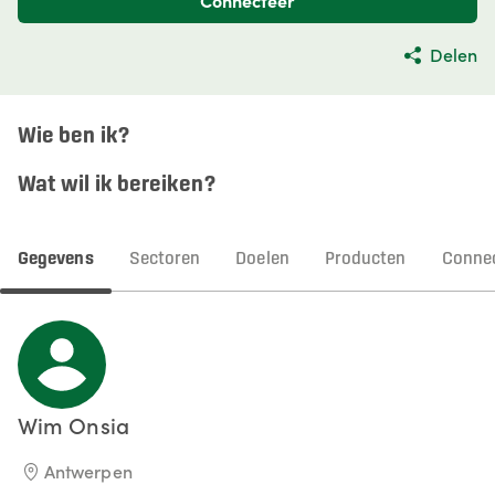
Connecteer
Delen
Wie ben ik?
Wat wil ik bereiken?
Gegevens
Sectoren
Doelen
Producten
Connec
Wim
Onsia
Antwerpen