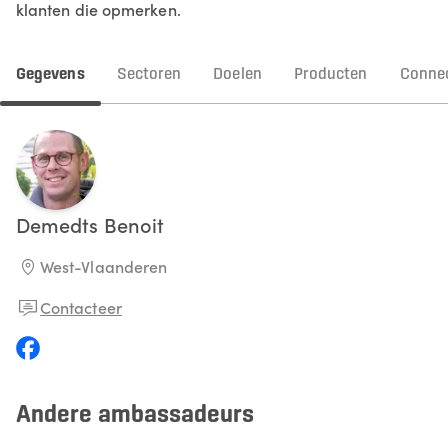
klanten die opmerken.
Gegevens
Sectoren
Doelen
Producten
Connec
Demedts
Benoit
West-Vlaanderen
Contacteer
Andere ambassadeurs