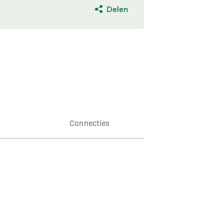
Delen
n
Connecties