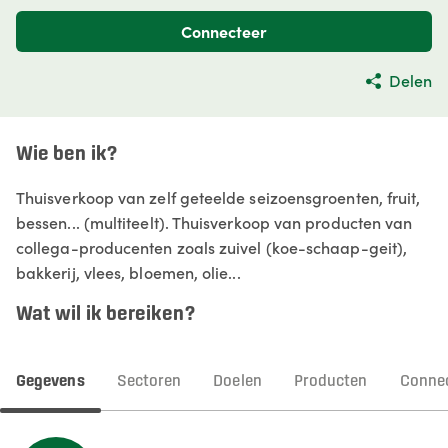
Connecteer
Delen
Wie ben ik?
Thuisverkoop van zelf geteelde seizoensgroenten, fruit,
bessen... (multiteelt). Thuisverkoop van producten van
collega-producenten zoals zuivel (koe-schaap-geit),
bakkerij, vlees, bloemen, olie...
Wat wil ik bereiken?
Gegevens
Sectoren
Doelen
Producten
Connec