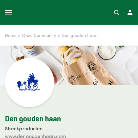
Home
>
Onze Community
>
Den gouden haan
Den gouden haan
Streekproducten
www.dengoudenhaan.com