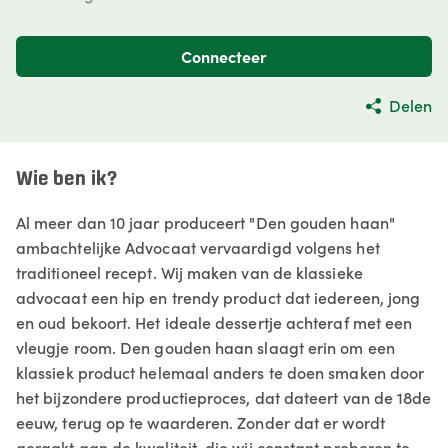
Connecteer
Delen
Wie ben ik?
Al meer dan 10 jaar produceert "Den gouden haan"
ambachtelijke Advocaat vervaardigd volgens het
traditioneel recept. Wij maken van de klassieke
advocaat een hip en trendy product dat iedereen, jong
en oud bekoort. Het ideale dessertje achteraf met een
vleugje room. Den gouden haan slaagt erin om een
klassiek product helemaal anders te doen smaken door
het bijzondere productieproces, dat dateert van de 18de
eeuw, terug op te waarderen. Zonder dat er wordt
geraakt aan de kwaliteit, die wij constant proberen te