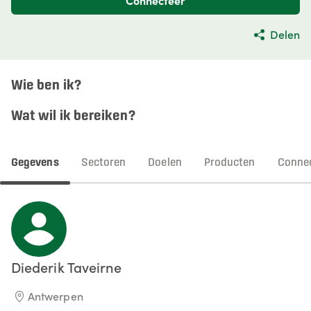
Connecteer
Delen
Wie ben ik?
Wat wil ik bereiken?
Gegevens
Sectoren
Doelen
Producten
Connec
Diederik
Taveirne
Antwerpen