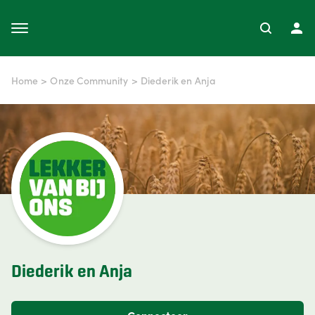
Home
>
Onze Community
>
Diederik en Anja
Diederik en Anja