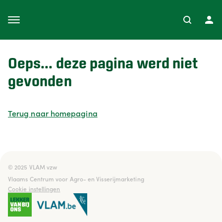
Oeps... deze pagina werd niet
gevonden
Terug naar homepagina
© 2025 VLAM vzw

Vlaams Centrum voor Agro- en Visserijmarketing
Cookie instellingen