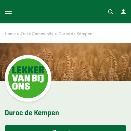
Home
>
Onze Community
>
Duroc de Kempen
Duroc de Kempen