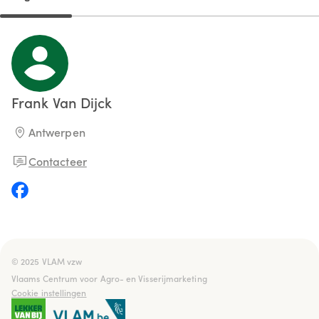
Frank
Van Dijck
Antwerpen
Contacteer
© 2025 VLAM vzw

Vlaams Centrum voor Agro- en Visserijmarketing
Cookie instellingen