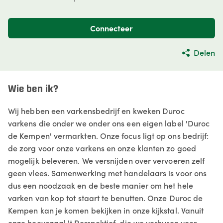
Connecteer
Delen
Wie ben ik?
Wij hebben een varkensbedrijf en kweken Duroc
varkens die onder we onder ons een eigen label 'Duroc
de Kempen' vermarkten. Onze focus ligt op ons bedrijf:
de zorg voor onze varkens en onze klanten zo goed
mogelijk beleveren. We versnijden over vervoeren zelf
geen vlees. Samenwerking met handelaars is voor ons
dus een noodzaak en de beste manier om het hele
varken van kop tot staart te benutten. Onze Duroc de
Kempen kan je komen bekijken in onze kijkstal. Vanuit
onze hoevezaal 't Perspektief, die we verhuren voor