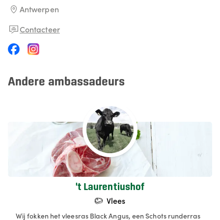
Antwerpen
Contacteer
Andere ambassadeurs
't Laurentiushof
Vlees
Wij fokken het vleesras Black Angus, een Schots runderras