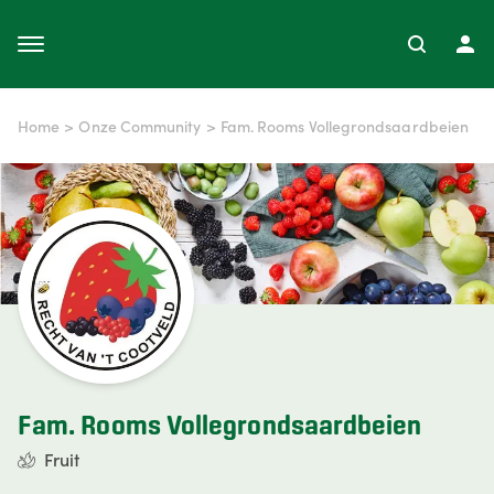
Home
>
Onze Community
>
Fam. Rooms Vollegrondsaardbeien
Fam. Rooms Vollegrondsaardbeien
Fruit